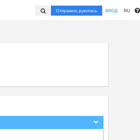
Отправить рукопись
ВХОД
RU